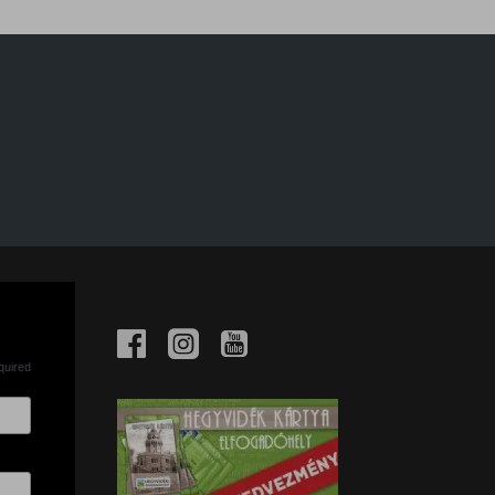
quired