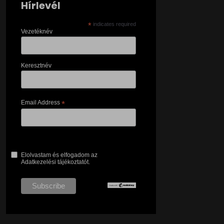
Hírlevél
*
indicates required
Vezetéknév
Keresztnév
Email Address
*
Elolvastam és elfogadom az
Adatkezelési tájékoztatót.