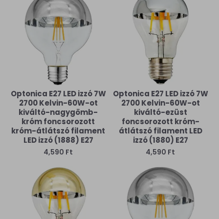
Optonica E27 LED izzó 7W
Optonica E27 LED izzó 7W
2700 Kelvin-60W-ot
2700 Kelvin-60W-ot
kiváltó-nagygömb-
kiváltó-ezüst
króm foncsorozott
foncsorozott króm-
króm-átlátszó filament
átlátszó filament LED
LED izzó (1888) E27
izzó (1880) E27
4,590 Ft
4,590 Ft