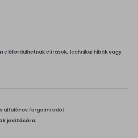
előfordulhatnak elírások, technikai hibák vagy
s általános forgalmi adót.
ak javítására
.