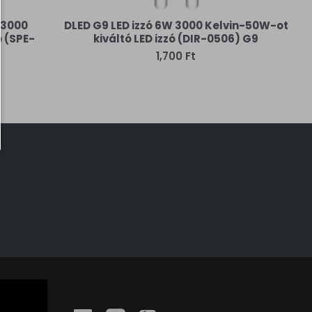
 3000
DLED G9 LED izzó 6W 3000 Kelvin-50W-ot
ó (SPE-
kiváltó LED izzó (DIR-0506) G9
1,700 Ft