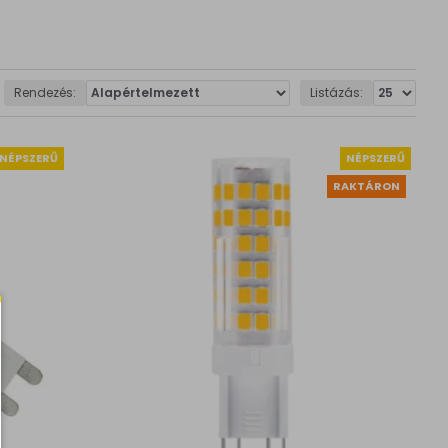
Rendezés:
Listázás:
NÉPSZERŰ
NÉPSZERŰ
RAKTÁRON