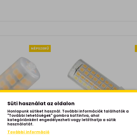
NÉPSZERŰ
Süti használat az oldalon
Honlapunk sütiket használ. További információk találhatók a
"További lehetőségek" gombra kattintva, ahol
kategóriánként engedélyezheti vagy letilthatja a sütik
használatát.
További információ