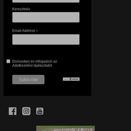
Keresztnév
Email Address
*
Elolvastam és elfogadom az
Adatkezelési tájékoztatót.