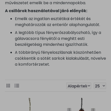
művészetet emelik be a mindennapokba.
A csillárok használatával járó előnyök:
Emelik az ingatlan esztétikai értékét és
meghatározzák az enteriőr alaphangulatát.
A legtöbb típus fényerőszabályozható, így a
gálavacsora fényétől a meghitt esti
beszélgetésig mindenhez igazíthatók.
A többirányú fényeloszlásnak köszönhetően
csökkentik a sötét sarkok kialakulását, növelve
a komfortérzetet.