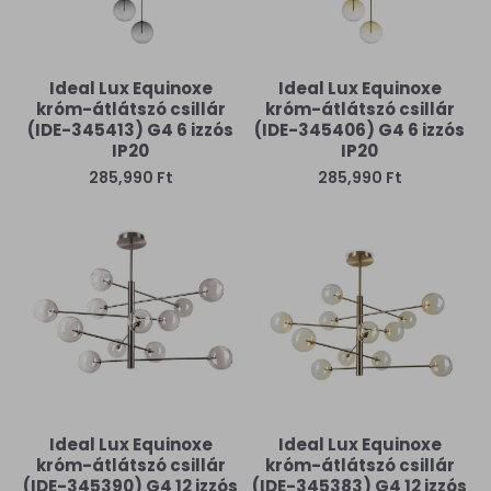
Ideal Lux Equinoxe
Ideal Lux Equinoxe
króm-átlátszó csillár
króm-átlátszó csillár
(IDE-345413) G4 6 izzós
(IDE-345406) G4 6 izzós
IP20
IP20
285,990 Ft
285,990 Ft
Ideal Lux Equinoxe
Ideal Lux Equinoxe
króm-átlátszó csillár
króm-átlátszó csillár
(IDE-345390) G4 12 izzós
(IDE-345383) G4 12 izzós