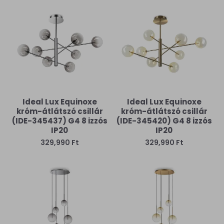
Ideal Lux Equinoxe
Ideal Lux Equinoxe
króm-átlátszó csillár
króm-átlátszó csillár
(IDE-345437) G4 8 izzós
(IDE-345420) G4 8 izzós
IP20
IP20
329,990 Ft
329,990 Ft