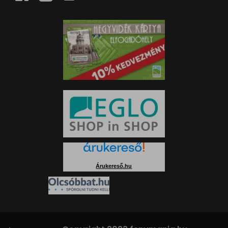
Árukereső.hu