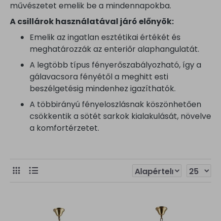
művészetet emelik be a mindennapokba.
A csillárok használatával járó előnyök:
Emelik az ingatlan esztétikai értékét és
meghatározzák az enteriőr alaphangulatát.
A legtöbb típus fényerőszabályozható, így a
gálavacsora fényétől a meghitt esti
beszélgetésig mindenhez igazíthatók.
A többirányú fényeloszlásnak köszönhetően
csökkentik a sötét sarkok kialakulását, növelve
a komfortérzetet.