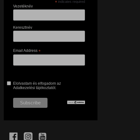
*
indicates required
Vezetéknév
Keresztnév
Email Address
*
Elolvastam és elfogadom az
Adatkezelési tájékoztatót.