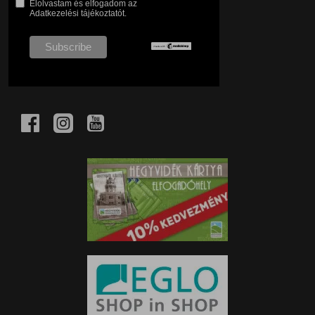
Elolvastam és elfogadom az
Adatkezelési tájékoztatót.