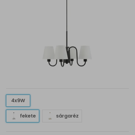
4x9W
fekete
sárgaréz