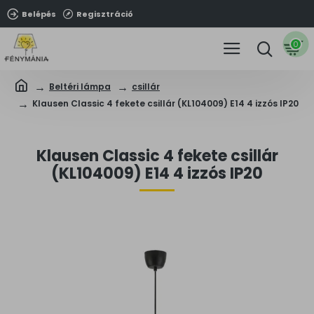
Belépés
Regisztráció
0
Beltéri lámpa
csillár
Klausen Classic 4 fekete csillár (KL104009) E14 4 izzós IP20
Klausen Classic 4 fekete csillár
(KL104009) E14 4 izzós IP20