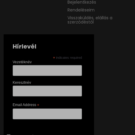
Bejelentkezés
Rendeléseim
Visszaküldés, elállás a
szerződéstől
Hírlevél
*
indicates required
Vezetéknév
Keresztnév
Email Address
*