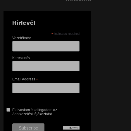
Hírlevél
*
indicates required
Vezetéknév
Keresztnév
Email Address
*
Elolvastam és elfogadom az
Adatkezelési tájékoztatót.