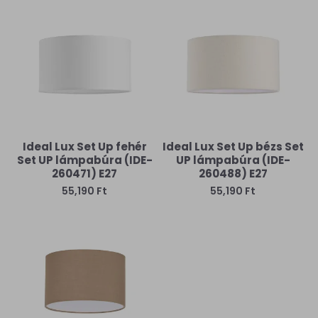
Ideal Lux Set Up fehér
Ideal Lux Set Up bézs Set
Set UP lámpabúra (IDE-
UP lámpabúra (IDE-
260471) E27
260488) E27
55,190 Ft
55,190 Ft