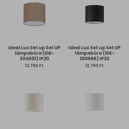
Ideal Lux Set up Set UP
Ideal Lux Set up Set UP
lámpabúra (IDE-
lámpabúra (IDE-
304601) IP20
269986) IP20
12,790 Ft
12,790 Ft