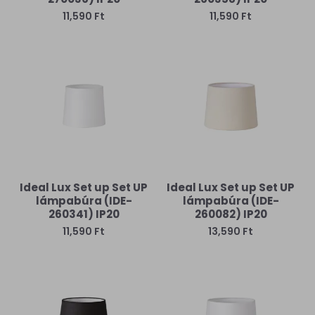
11,590 Ft
11,590 Ft
Ideal Lux Set up Set UP
Ideal Lux Set up Set UP
lámpabúra (IDE-
lámpabúra (IDE-
260341) IP20
260082) IP20
11,590 Ft
13,590 Ft