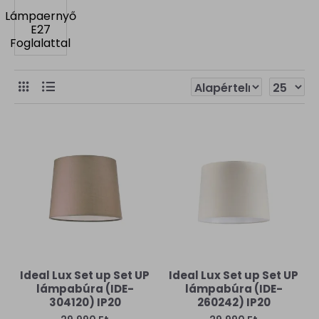
Lámpaernyő
E27
Foglalattal
Ideal Lux Set up Set UP
Ideal Lux Set up Set UP
lámpabúra (IDE-
lámpabúra (IDE-
304120) IP20
260242) IP20