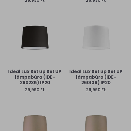
29,990 Ft
29,990 Ft
Ideal Lux Set up Set UP
Ideal Lux Set up Set UP
lámpabúra (IDE-
lámpabúra (IDE-
260235) IP20
260136) IP20
29,990 Ft
29,990 Ft