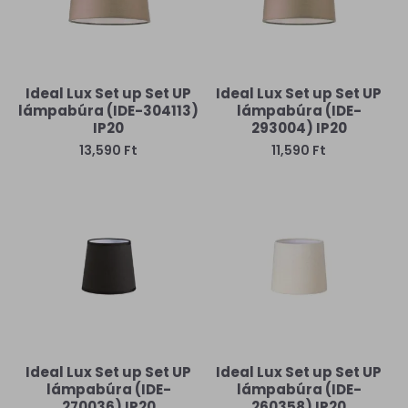
Ideal Lux Set up Set UP
Ideal Lux Set up Set UP
lámpabúra (IDE-304113)
lámpabúra (IDE-
IP20
293004) IP20
13,590 Ft
11,590 Ft
Ideal Lux Set up Set UP
Ideal Lux Set up Set UP
lámpabúra (IDE-
lámpabúra (IDE-
270036) IP20
260358) IP20