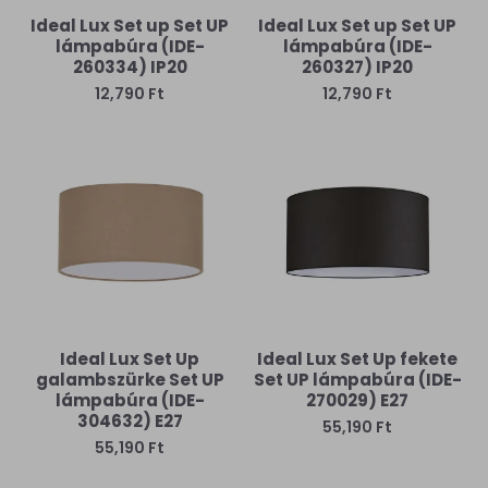
Ideal Lux Set up Set UP
Ideal Lux Set up Set UP
lámpabúra (IDE-
lámpabúra (IDE-
260334) IP20
260327) IP20
12,790 Ft
12,790 Ft
Ideal Lux Set Up
Ideal Lux Set Up fekete
galambszürke Set UP
Set UP lámpabúra (IDE-
lámpabúra (IDE-
270029) E27
304632) E27
55,190 Ft
55,190 Ft