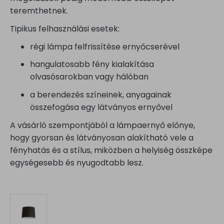
teremthetnek.
Tipikus felhasználási esetek:
régi lámpa felfrissítése ernyőcserével
hangulatosabb fény kialakítása
olvasósarokban vagy hálóban
a berendezés színeinek, anyagainak
összefogása egy látványos ernyővel
A vásárló szempontjából a lámpaernyő előnye,
hogy gyorsan és látványosan alakítható vele a
fényhatás és a stílus, miközben a helyiség összképe
egységesebb és nyugodtabb lesz.