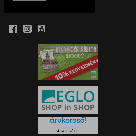
Árukereső.hu