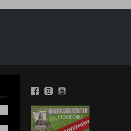
quired