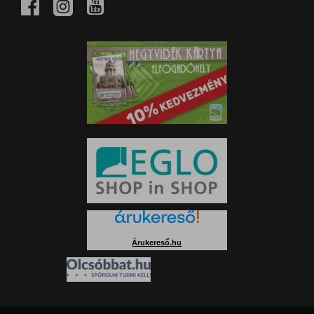
Árukereső.hu