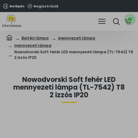
Belépés
Regisztráció
0
Beltéri lámpa
mennyezeti lámpa
mennyezeti lámpa
Nowodvorski Soft fehér LED mennyezeti lámpa (TL-7542) T8
2 izzós IP20
Nowodvorski Soft fehér LED
mennyezeti lámpa (TL-7542) T8
2 izzós IP20