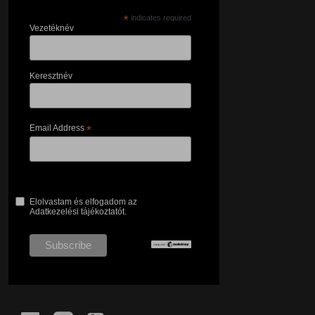
*
indicates required
Vezetéknév
Keresztnév
Email Address
*
Elolvastam és elfogadom az
Adatkezelési tájékoztatót.