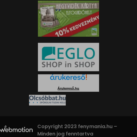
Árukereső.hu
Copyright 2023 fenymania.hu –
Minden jog fenntartva