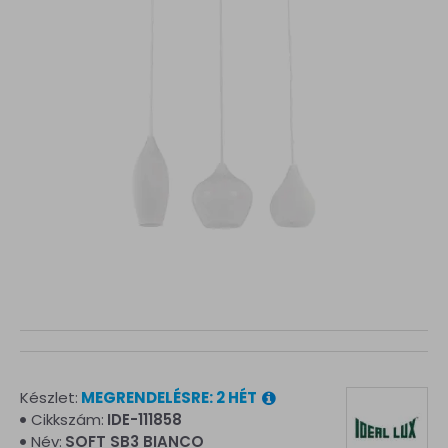
Készlet:
MEGRENDELÉSRE: 2 HÉT
Cikkszám:
IDE-111858
Név:
SOFT SB3 BIANCO