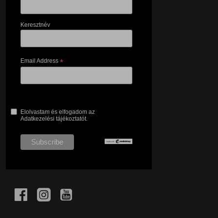
Keresztnév
Email Address
*
Elolvastam és elfogadom az
Adatkezelési tájékoztatót.