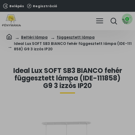
Belépés
Regisztráció
0
Beltéri lámpa
függesztett lámpa
Ideal Lux SOFT SB3 BIANCO fehér függesztett lámpa (IDE-111
858) G9 3 izzós IP20
Ideal Lux SOFT SB3 BIANCO fehér
függesztett lámpa (IDE-111858)
G9 3 izzós IP20