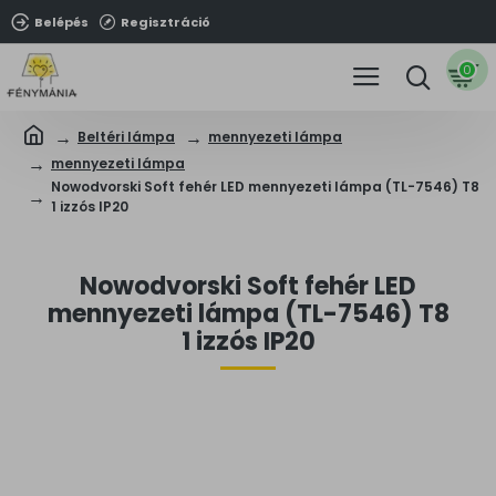
Belépés
Regisztráció
0
Beltéri lámpa
mennyezeti lámpa
mennyezeti lámpa
Nowodvorski Soft fehér LED mennyezeti lámpa (TL-7546) T8
1 izzós IP20
Nowodvorski Soft fehér LED
mennyezeti lámpa (TL-7546) T8
1 izzós IP20