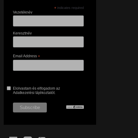
*
indicates required
Vezetéknév
Keresztnév
Email Address
*
Elolvastam és elfogadom az
Adatkezelési tájékoztatót.