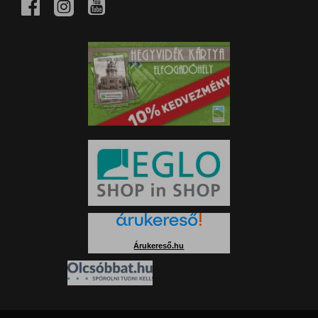
Árukereső.hu