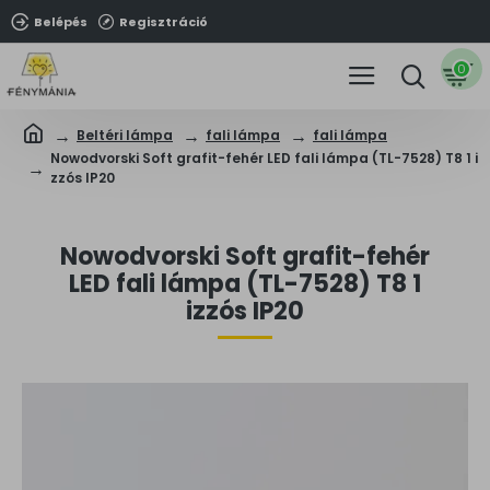
Belépés
Regisztráció
0
Beltéri lámpa
fali lámpa
fali lámpa
Nowodvorski Soft grafit-fehér LED fali lámpa (TL-7528) T8 1 i
zzós IP20
Nowodvorski Soft grafit-fehér
LED fali lámpa (TL-7528) T8 1
izzós IP20