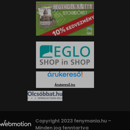
Árukereső.hu
Copyright 2023 fenymania.hu –
Minden jog fenntartva