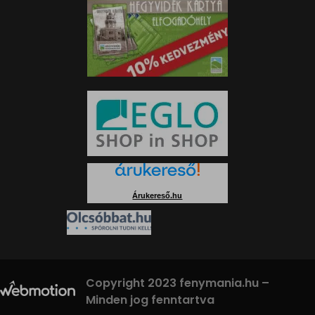
Árukereső.hu
Copyright 2023 fenymania.hu –
Minden jog fenntartva