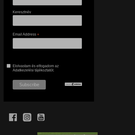
Keresztnév
Email Address
*
Elolvastam és elfogadom az
Adatkezelési tájékoztatót.