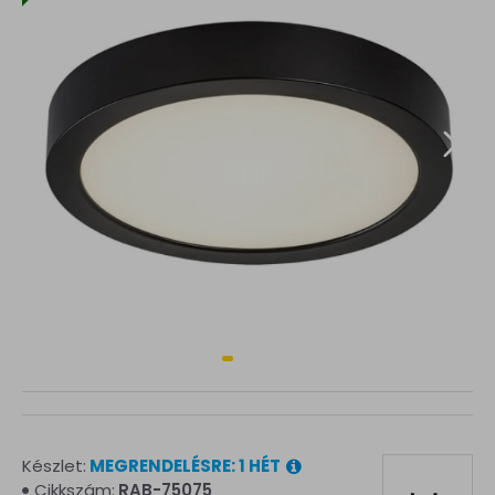
Készlet:
MEGRENDELÉSRE: 1 HÉT
Cikkszám:
RAB-75075