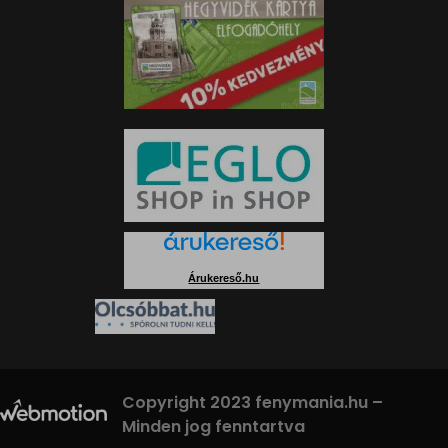
Árukereső.hu
Copyright 2023 fenymania.hu –
Minden jog fenntartva