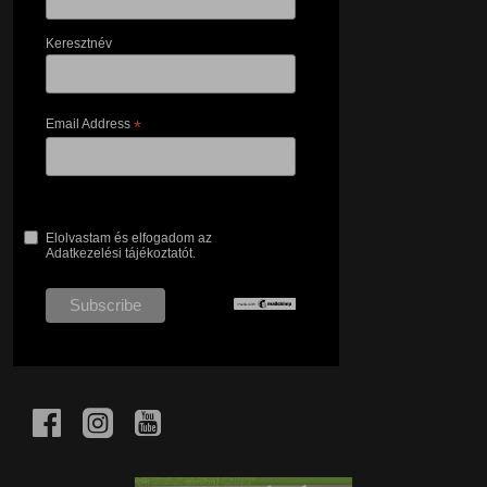
Keresztnév
Email Address
*
Elolvastam és elfogadom az
Adatkezelési tájékoztatót.