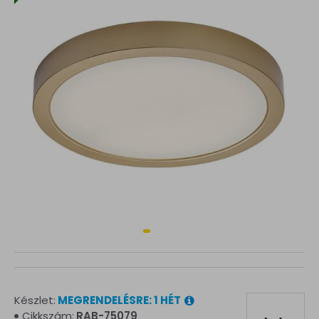
Készlet:
MEGRENDELÉSRE: 1 HÉT
Cikkszám:
RAB-75079