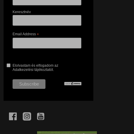
Keresztnév
Email Address
*
Elolvastam és elfogadom az
Adatkezelési tájékoztatót.