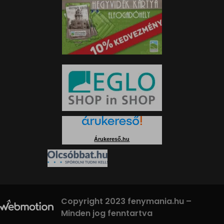
Árukereső.hu
Copyright 2023 fenymania.hu –
Minden jog fenntartva