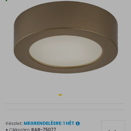
Készlet:
MEGRENDELÉSRE: 1 HÉT
Cikkszám:
RAB-75077