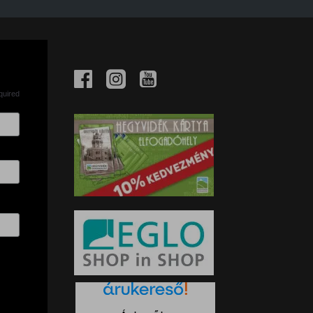
quired