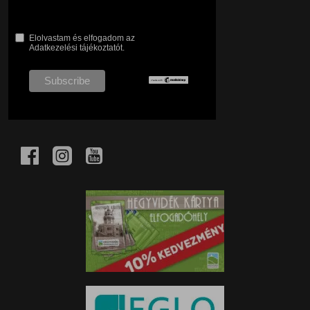
Elolvastam és elfogadom az
Adatkezelési tájékoztatót.