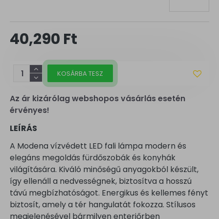
40,290 Ft
KOSÁRBA TESZ
Az ár kizárólag webshopos vásárlás esetén
érvényes!
LEÍRÁS
A Modena vízvédett LED fali lámpa modern és
elegáns megoldás fürdőszobák és konyhák
világítására. Kiváló minőségű anyagokból készült,
így ellenáll a nedvességnek, biztosítva a hosszú
távú megbízhatóságot. Energikus és kellemes fényt
biztosít, amely a tér hangulatát fokozza. Stílusos
megjelenésével bármilyen enteriőrben