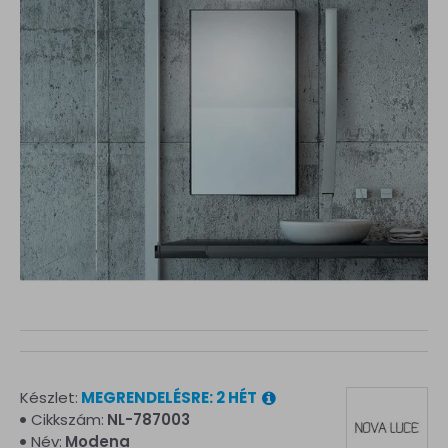
Készlet:
MEGRENDELÉSRE: 2 HÉT
Cikkszám:
NL-787003
Név:
Modena