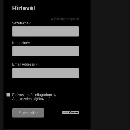
Hírlevél
*
indicates required
Vezetéknév
Keresztnév
Email Address
*
Elolvastam és elfogadom az
Adatkezelési tájékoztatót.