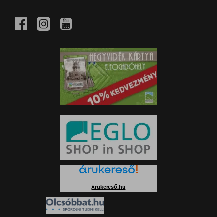
Árukereső.hu