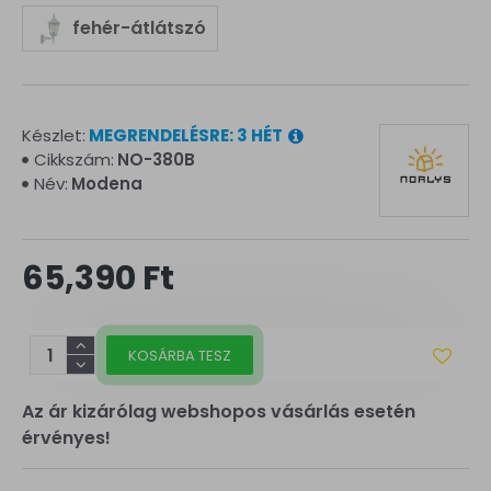
fehér-átlátszó
Készlet:
MEGRENDELÉSRE: 3 HÉT
Cikkszám:
NO-380B
Név:
Modena
65,390 Ft
KOSÁRBA TESZ
Az ár kizárólag webshopos vásárlás esetén
érvényes!