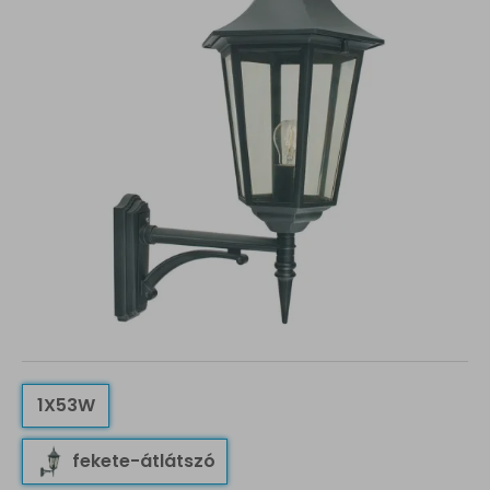
1X53W
fekete-átlátszó