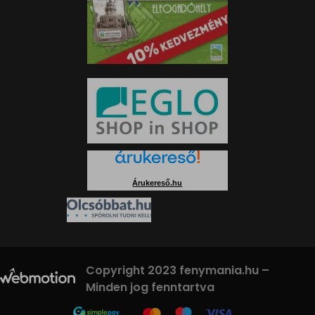
Árukereső.hu
Copyright 2023 fenymania.hu –
Minden jog fenntartva