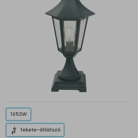
1X53W
fekete-átlátszó