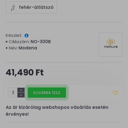
fehér-átlátszó
Készlet:
Cikkszám:
NO-300B
Név:
Modena
41,490 Ft
KOSÁRBA TESZ
Az ár kizárólag webshopos vásárlás esetén
érvényes!