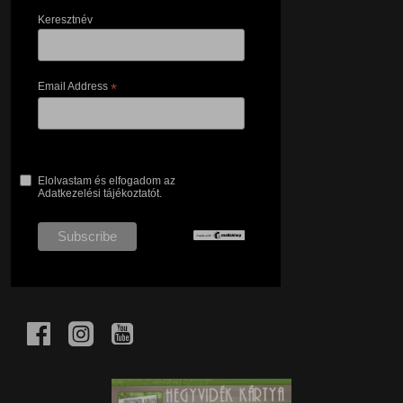
Keresztnév
Email Address
*
Elolvastam és elfogadom az
Adatkezelési tájékoztatót.