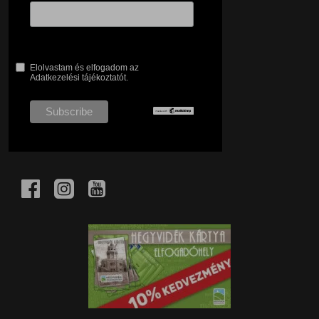
Elolvastam és elfogadom az
Adatkezelési tájékoztatót.