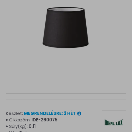
Készlet:
MEGRENDELÉSRE: 2 HÉT
Cikkszám:
IDE-260075
Súly(kg):
0.11