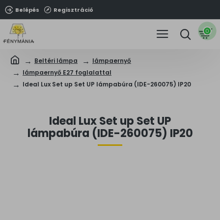
Belépés
Regisztráció
0
Beltéri lámpa
lámpaernyő
lámpaernyő E27 foglalattal
Ideal Lux Set up Set UP lámpabúra (IDE-260075) IP20
Ideal Lux Set up Set UP
lámpabúra (IDE-260075) IP20