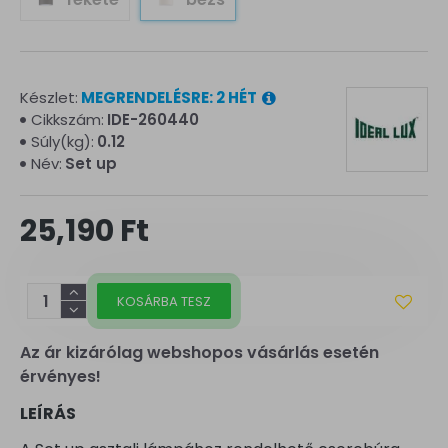
Készlet:
MEGRENDELÉSRE: 2 HÉT
Cikkszám:
IDE-260440
Súly(kg):
0.12
Név:
Set up
25,190 Ft
KOSÁRBA TESZ
Az ár kizárólag webshopos vásárlás esetén
érvényes!
LEÍRÁS