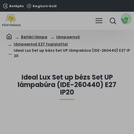
Belépés
Regisztráció
0
Beltéri lámpa
lámpaernyő
lámpaernyő E27 foglalattal
Ideal Lux Set up bézs Set UP lámpabúra (IDE-260440) E27 IP
20
Ideal Lux Set up bézs Set UP
lámpabúra (IDE-260440) E27
IP20