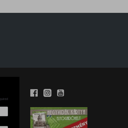
quired