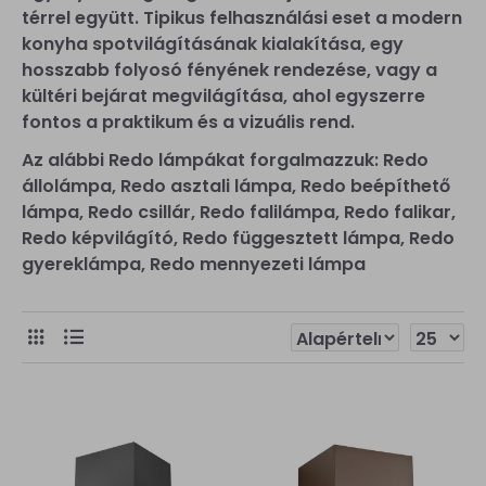
térrel együtt. Tipikus felhasználási eset a modern
konyha spotvilágításának kialakítása, egy
hosszabb folyosó fényének rendezése, vagy a
kültéri bejárat megvilágítása, ahol egyszerre
fontos a praktikum és a vizuális rend.
Az alábbi Redo lámpákat forgalmazzuk: Redo
állolámpa, Redo asztali lámpa, Redo beépíthető
lámpa, Redo csillár, Redo falilámpa, Redo falikar,
Redo képvilágító, Redo függesztett lámpa, Redo
gyereklámpa, Redo mennyezeti lámpa