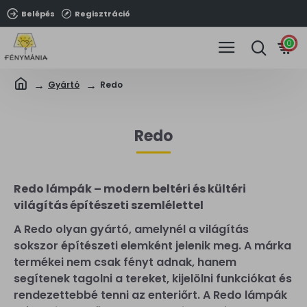
Belépés
Regisztráció
0
Gyártó
Redo
Redo
Redo lámpák – modern beltéri és kültéri
világítás építészeti szemlélettel
A Redo olyan gyártó, amelynél a világítás
sokszor építészeti elemként jelenik meg. A márka
termékei nem csak fényt adnak, hanem
segítenek tagolni a tereket, kijelölni funkciókat és
rendezettebbé tenni az enteriőrt. A Redo lámpák