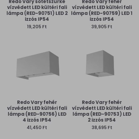
Redo Vary sötétszürke
Redo Vary fehér
vízvédett LED kültéri fali
vízvédett LED kültéri fali
lámpa (RED-90751) LED 2
lámpa (RED-90759) LED 1
izzós IP54
izzós IP54
19,205 Ft
39,905 Ft
Redo Vary fehér
Redo Vary fehér
vízvédett LED kültéri fali
vízvédett LED kültéri fali
lámpa (RED-90756) LED
lámpa (RED-90753) LED
4 izzós IP54
2 izzós IP54
41,450 Ft
38,695 Ft