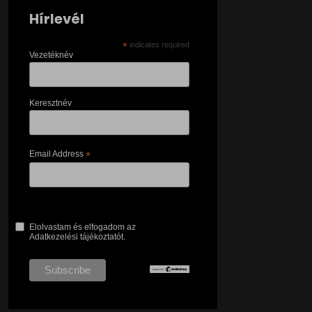
Hírlevél
*
indicates required
Vezetéknév
Keresztnév
Email Address
*
Elolvastam és elfogadom az
Adatkezelési tájékoztatót.