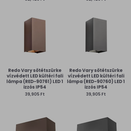
Redo Vary sötétszürke
Redo Vary sötétszürke
vízvédett LED kültéri fali
vízvédett LED kültéri fali
lámpa (RED-90761) LED 1
lámpa (RED-90760) LED 1
izzós IP54
izzós IP54
39,905 Ft
39,905 Ft