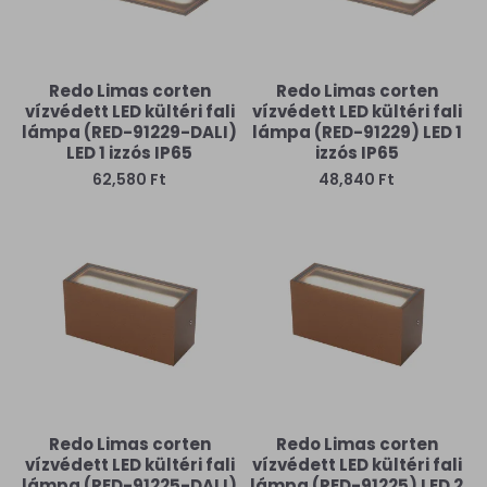
Redo Limas corten
Redo Limas corten
vízvédett LED kültéri fali
vízvédett LED kültéri fali
lámpa (RED-91229-DALI)
lámpa (RED-91229) LED 1
LED 1 izzós IP65
izzós IP65
62,580 Ft
48,840 Ft
Redo Limas corten
Redo Limas corten
vízvédett LED kültéri fali
vízvédett LED kültéri fali
lámpa (RED-91225-DALI)
lámpa (RED-91225) LED 2