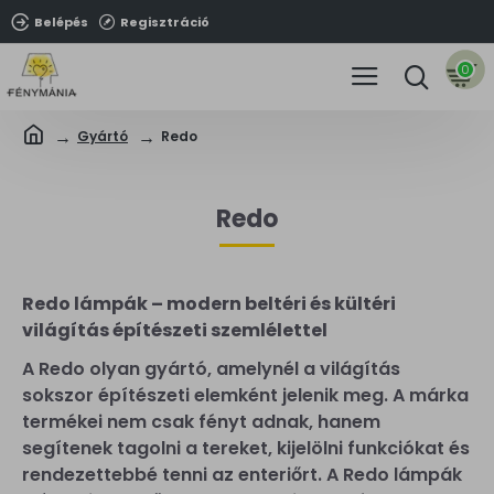
Belépés
Regisztráció
0
Gyártó
Redo
Redo
Redo lámpák – modern beltéri és kültéri
világítás építészeti szemlélettel
A Redo olyan gyártó, amelynél a világítás
sokszor építészeti elemként jelenik meg. A márka
termékei nem csak fényt adnak, hanem
segítenek tagolni a tereket, kijelölni funkciókat és
rendezettebbé tenni az enteriőrt. A Redo lámpák