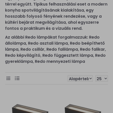
térrel együtt. Tipikus felhasználási eset a modern
konyha spotvilágításának kialakítása, egy
hosszabb folyosó fényének rendezése, vagy a
kültéri bejárat megvilágítása, ahol egyszerre
fontos a praktikum és a vizuális rend.
Az alábbi Redo lámpákat forgalmazzuk: Redo
állolámpa, Redo asztali lámpa, Redo beépíthető
lámpa, Redo csillár, Redo falilámpa, Redo falikar,
Redo képvilágító, Redo függesztett lámpa, Redo
gyereklámpa, Redo mennyezeti lámpa