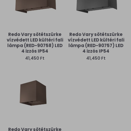
Redo Vary sötétszürke
Redo Vary sötétszürke
vízvédett LED kültéri fali
vízvédett LED kültéri fali
lámpa (RED-90758) LED
lámpa (RED-90757) LED
4 izzós IP54
4 izzós IP54
41,450 Ft
41,450 Ft
Redo Vary sötétszürke