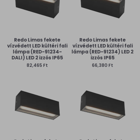
Redo Limas fekete
Redo Limas fekete
vízvédett LED kültéri fali
vízvédett LED kültéri fali
lámpa (RED-91234-
lámpa (RED-91234) LED 2
DALI) LED 2 izzós IP65
izzós IP65
82,465 Ft
66,380 Ft