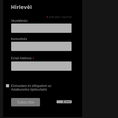
Hírlevél
*
indicates required
Vezetéknév
Keresztnév
Email Address
*
Elolvastam és elfogadom az
Adatkezelési tájékoztatót.