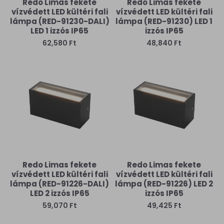
Redo Limas fekete
Redo Limas fekete
vízvédett LED kültéri fali
vízvédett LED kültéri fali
lámpa (RED-91230-DALI)
lámpa (RED-91230) LED 1
LED 1 izzós IP65
izzós IP65
62,580 Ft
48,840 Ft
Redo Limas fekete
Redo Limas fekete
vízvédett LED kültéri fali
vízvédett LED kültéri fali
lámpa (RED-91226-DALI)
lámpa (RED-91226) LED 2
LED 2 izzós IP65
izzós IP65
59,070 Ft
49,425 Ft