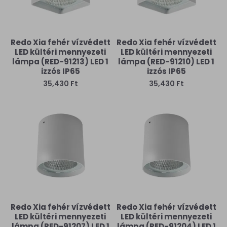
Redo Xia fehér vízvédett
Redo Xia fehér vízvédett
LED kültéri mennyezeti
LED kültéri mennyezeti
lámpa (RED-91213) LED 1
lámpa (RED-91210) LED 1
izzós IP65
izzós IP65
35,430 Ft
35,430 Ft
Redo Xia fehér vízvédett
Redo Xia fehér vízvédett
LED kültéri mennyezeti
LED kültéri mennyezeti
lámpa (RED-91207) LED 1
lámpa (RED-91204) LED 1