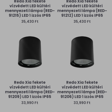
Redo Xia fekete
Redo Xia fekete
vízvédett LED kültéri
vízvédett LED kültéri
mennyezeti lámpa (RED-
mennyezeti lámpa (RED-
91215) LED 1 izzós IP65
91212) LED 1 izzós IP65
35,430 Ft
35,430 Ft
Redo Xia fekete
Redo Xia fekete
vízvédett LED kültéri
vízvédett LED kültéri
mennyezeti lámpa (RED-
mennyezeti lámpa (RED-
91209) LED 1 izzós IP65
91206) LED 1 izzós IP65
33,990 Ft
33,990 Ft