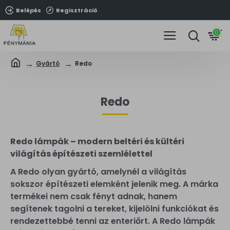
Belépés
Regisztráció
0
Gyártó
Redo
Redo
Redo lámpák – modern beltéri és kültéri
világítás építészeti szemlélettel
A Redo olyan gyártó, amelynél a világítás
sokszor építészeti elemként jelenik meg. A márka
termékei nem csak fényt adnak, hanem
segítenek tagolni a tereket, kijelölni funkciókat és
rendezettebbé tenni az enteriőrt. A Redo lámpák