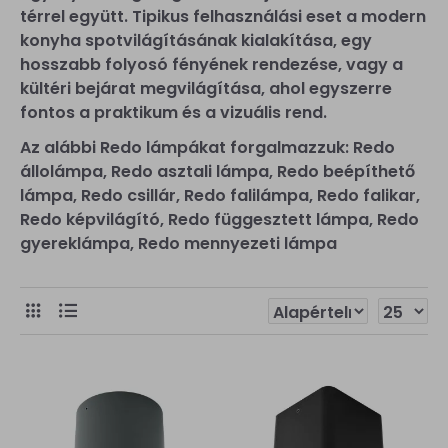
térrel együtt. Tipikus felhasználási eset a modern
konyha spotvilágításának kialakítása, egy
hosszabb folyosó fényének rendezése, vagy a
kültéri bejárat megvilágítása, ahol egyszerre
fontos a praktikum és a vizuális rend.
Az alábbi Redo lámpákat forgalmazzuk: Redo
állolámpa, Redo asztali lámpa, Redo beépíthető
lámpa, Redo csillár, Redo falilámpa, Redo falikar,
Redo képvilágító, Redo függesztett lámpa, Redo
gyereklámpa, Redo mennyezeti lámpa