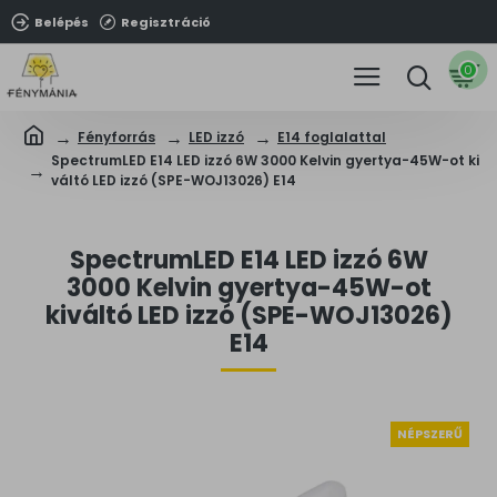
Belépés
Regisztráció
0
Fényforrás
LED izzó
E14 foglalattal
SpectrumLED E14 LED izzó 6W 3000 Kelvin gyertya-45W-ot ki
váltó LED izzó (SPE-WOJ13026) E14
SpectrumLED E14 LED izzó 6W
3000 Kelvin gyertya-45W-ot
kiváltó LED izzó (SPE-WOJ13026)
E14
NÉPSZERŰ