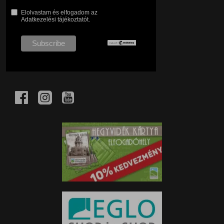
Elolvastam és elfogadom az
Adatkezelési tájékoztatót.