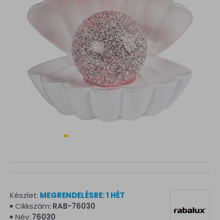
Készlet:
MEGRENDELÉSRE: 1 HÉT
Cikkszám:
RAB-76030
Név:
76030