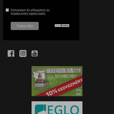
Elolvastam és elfogadom az
Adatkezelési tájékoztatót.