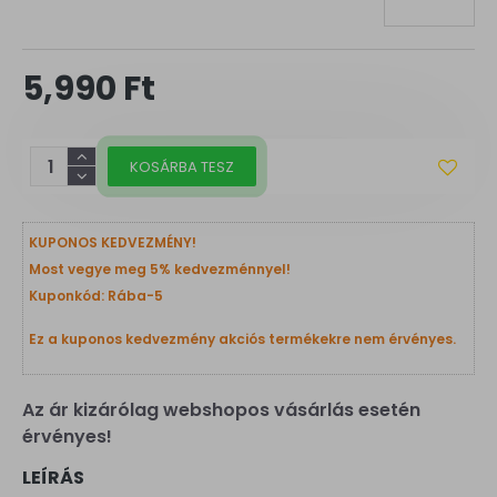
5,990 Ft
KOSÁRBA TESZ
KUPONOS KEDVEZMÉNY!
Most vegye meg 5% kedvezménnyel!
Kuponkód: Rába-5
Ez a kuponos kedvezmény akciós termékekre nem érvényes.
Az ár kizárólag webshopos vásárlás esetén
érvényes!
LEÍRÁS