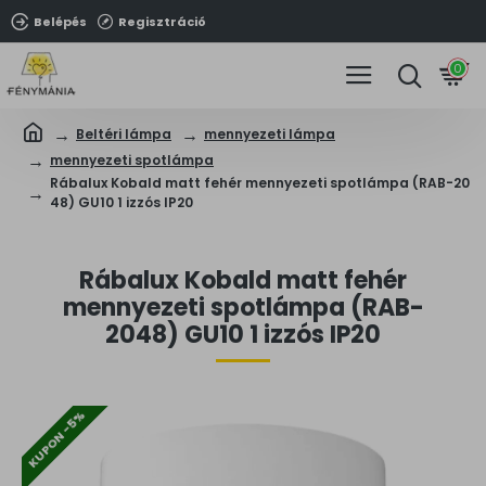
Belépés
Regisztráció
0
Beltéri lámpa
mennyezeti lámpa
mennyezeti spotlámpa
Rábalux Kobald matt fehér mennyezeti spotlámpa (RAB-20
48) GU10 1 izzós IP20
Rábalux Kobald matt fehér
mennyezeti spotlámpa (RAB-
2048) GU10 1 izzós IP20
KUPON -5%