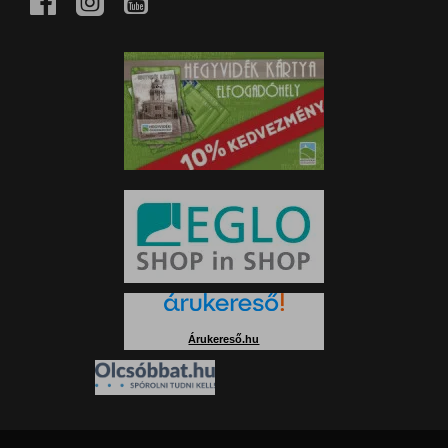
Árukereső.hu