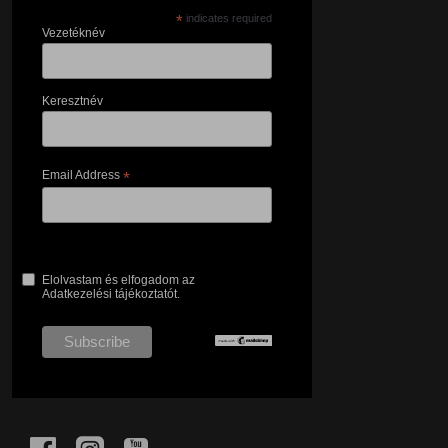
*
indicates required
Vezetéknév
Keresztnév
Email Address
*
Elolvastam és elfogadom az
Adatkezelési tájékoztatót.