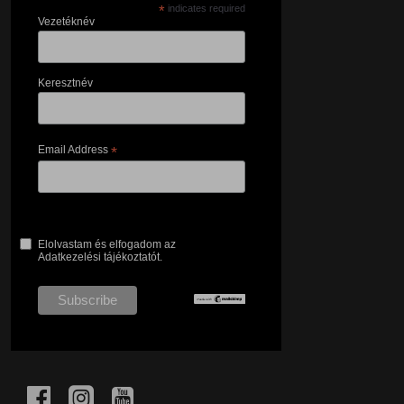
*
indicates required
Vezetéknév
Keresztnév
Email Address
*
Elolvastam és elfogadom az
Adatkezelési tájékoztatót.