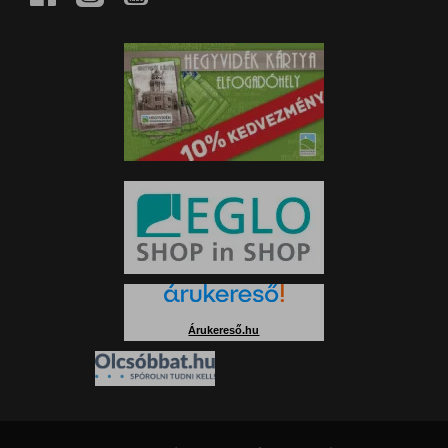
Árukereső.hu