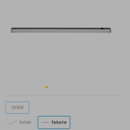
1X9W
fehér
fekete