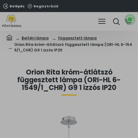
Belépés
Regisztráció
0
Beltéri lámpa
függesztett lámpa
Orion Rita króm-átlátszó függesztett lámpa (ORI-HL 6-154
9/1_CHR) G9 1 izzós IP20
Orion Rita króm-átlátszó
függesztett lámpa (ORI-HL 6-
1549/1_CHR) G9 1 izzós IP20