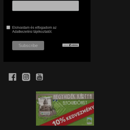
Elolvastam és elfogadom az
Adatkezelési tájékoztatót.