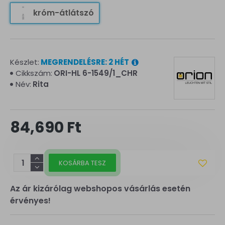
króm-átlátszó
Készlet:
MEGRENDELÉSRE: 2 HÉT
Cikkszám:
ORI-HL 6-1549/1_CHR
Név:
Rita
84,690 Ft
KOSÁRBA TESZ
Az ár kizárólag webshopos vásárlás esetén
érvényes!