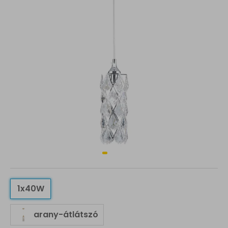
1x40W
arany-átlátszó