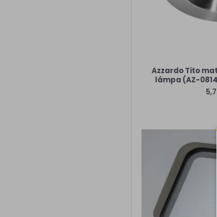
Azzardo Tito ma
lámpa (AZ-0814)
5,7