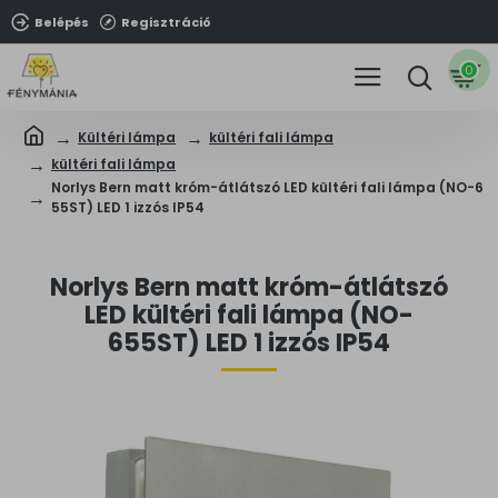
Belépés
Regisztráció
0
Kültéri lámpa
kültéri fali lámpa
kültéri fali lámpa
Norlys Bern matt króm-átlátszó LED kültéri fali lámpa (NO-6
55ST) LED 1 izzós IP54
Norlys Bern matt króm-átlátszó
LED kültéri fali lámpa (NO-
655ST) LED 1 izzós IP54