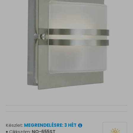
Készlet:
MEGRENDELÉSRE: 3 HÉT
Cikkszám:
NO-655ST