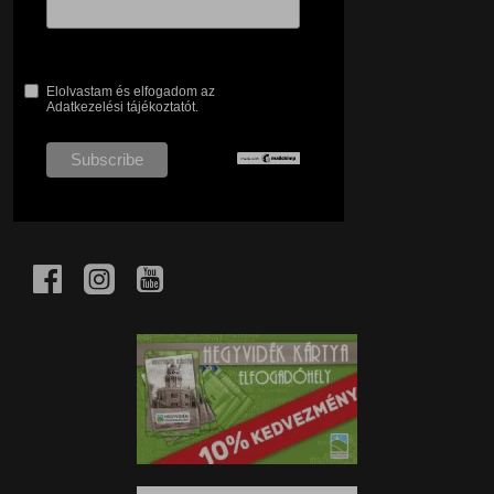
Elolvastam és elfogadom az
Adatkezelési tájékoztatót.