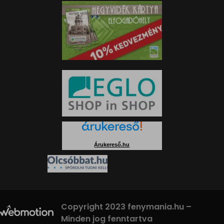
Árukereső.hu
Copyright 2023 fenymania.hu –
Minden jog fenntartva