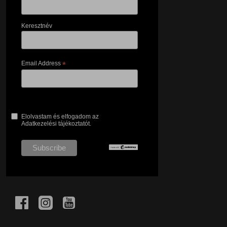
Keresztnév
Email Address
*
Elolvastam és elfogadom az
Adatkezelési tájékoztatót.