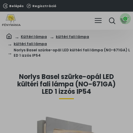
Belépés
Regisztráció
0
Kültéri lámpa
kültéri fali lámpa
kültéri fali lámpa
Norlys Basel szürke-opál LED kültéri fali lámpa (NO-671GA) L
ED 1 izzós IP54
Norlys Basel szürke-opál LED
kültéri fali lámpa (NO-671GA)
LED 1 izzós IP54