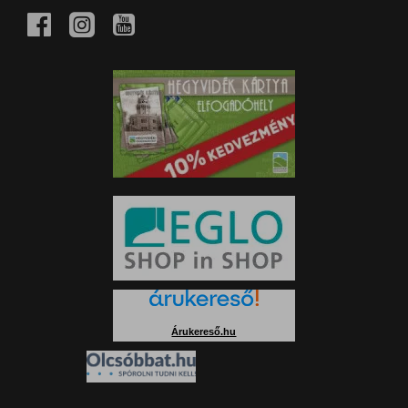
Árukereső.hu