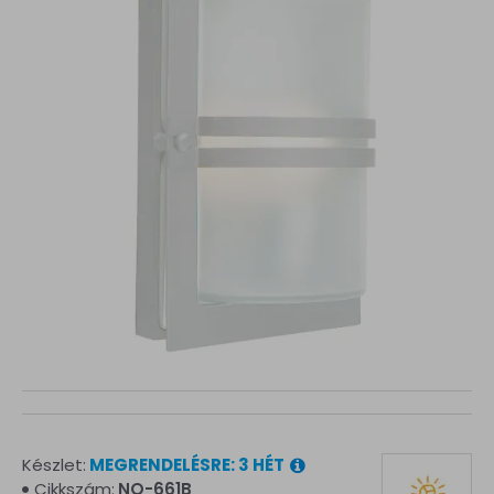
Készlet:
MEGRENDELÉSRE: 3 HÉT
Cikkszám:
NO-661B