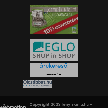
Árukereső.hu
Copyright 2023 fenymania.hu –