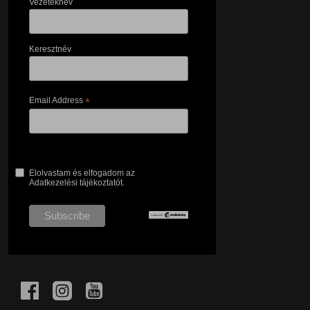
Vezetéknév
Keresztnév
Email Address
*
Elolvastam és elfogadom az
Adatkezelési tájékoztatót.