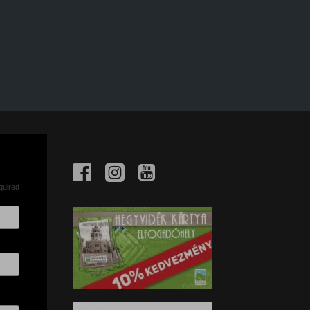
quired