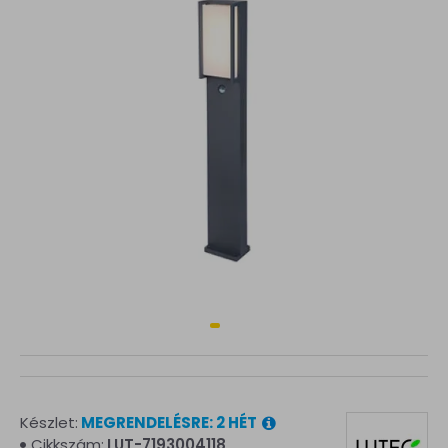
Készlet:
MEGRENDELÉSRE: 2 HÉT
Cikkszám:
LUT-7193004118