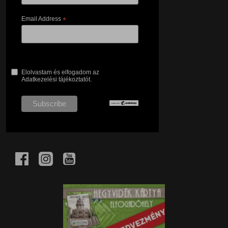
Email Address
*
Elolvastam és elfogadom az
Adatkezelési tájékoztatót.