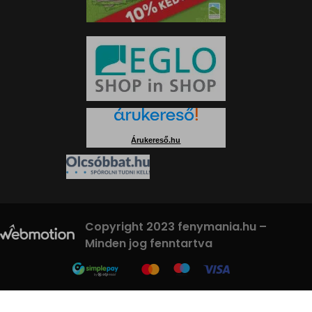
Árukereső.hu
Copyright 2023 fenymania.hu –
Minden jog fenntartva