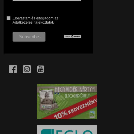
Elolvastam és elfogadom az
Adatkezelési tájékoztatót.