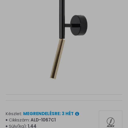
Készlet:
MEGRENDELÉSRE: 3 HÉT
Cikkszám:
ALD-1067C1
Súly(kg):
1.44