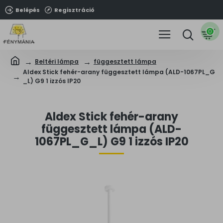
Belépés
Regisztráció
0
Beltéri lámpa
függesztett lámpa
Aldex Stick fehér-arany függesztett lámpa (ALD-1067PL_G
_L) G9 1 izzós IP20
Aldex Stick fehér-arany
függesztett lámpa (ALD-
1067PL_G_L) G9 1 izzós IP20