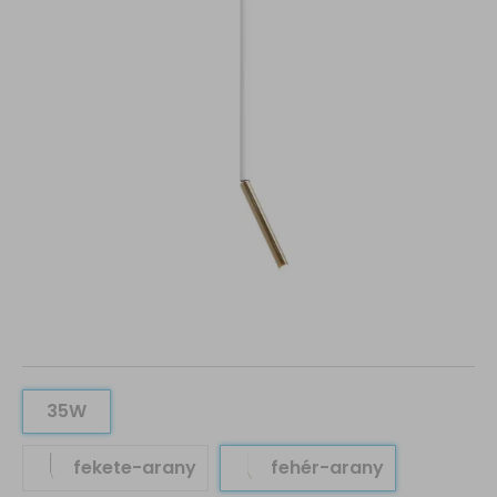
35W
fekete-arany
fehér-arany