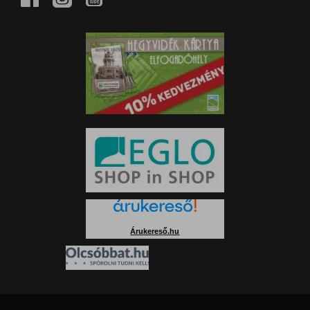
Árukereső.hu