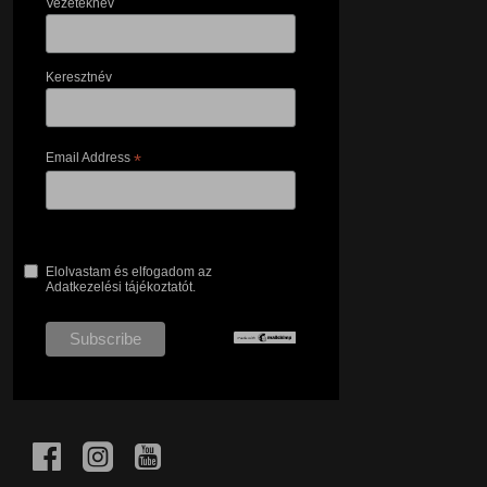
Vezetéknév
Keresztnév
Email Address
*
Elolvastam és elfogadom az
Adatkezelési tájékoztatót.