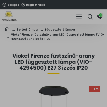
Belépés
Regisztráció
0
Beltéri lámpa
függesztett lámpa
Viokef Firenze füstszínű-arany LED függesztett lámpa (VIO-
4294500) E27 3 izzós IP20
Viokef Firenze füstszínű-arany
LED függesztett lámpa (VIO-
4294500) E27 3 izzós IP20
-15 %