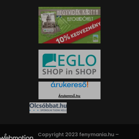
Árukereső.hu
Copyright 2023 fenymania.hu –