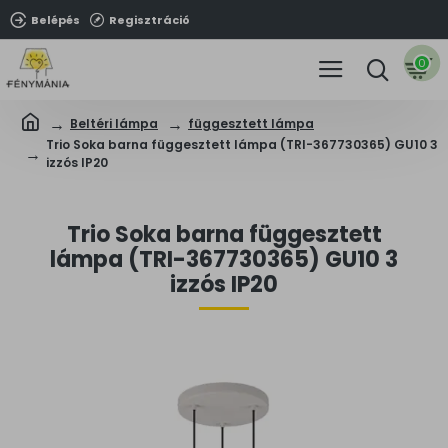
Belépés
Regisztráció
0
Beltéri lámpa
függesztett lámpa
Trio Soka barna függesztett lámpa (TRI-367730365) GU10 3
izzós IP20
Trio Soka barna függesztett
lámpa (TRI-367730365) GU10 3
izzós IP20