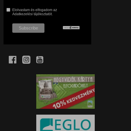
Elolvastam és elfogadom az
Adatkezelési tájékoztatót.