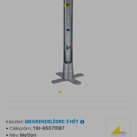
Készlet:
MEGRENDELÉSRE: 2 HÉT
Cikkszám:
TRI-R50711187
Név:
Motion