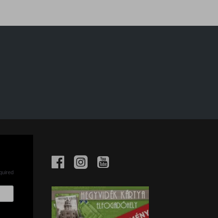
quired