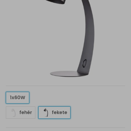
1x60W
fehér
fekete