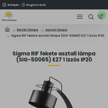
Belépés
Regisztráció
0
Beltéri lámpa
asztali lámpa
Sigma RIF fekete asztali lámpa (SIG-50065) E27 1 izzós IP20
Sigma RIF fekete asztali lámpa
(SIG-50065) E27 1 izzós IP20