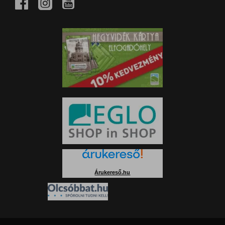
Árukereső.hu