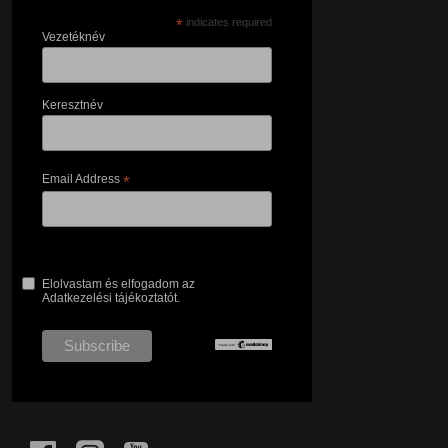
*
indicates required
Vezetéknév
Keresztnév
Email Address
*
Elolvastam és elfogadom az
Adatkezelési tájékoztatót.