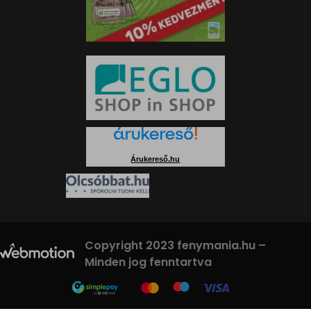
Árukereső.hu
Copyright 2023 fenymania.hu –
Minden jog fenntartva