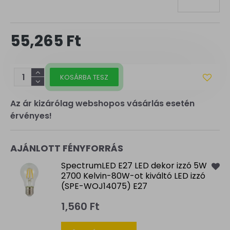
55,265 Ft
KOSÁRBA TESZ
Az ár kizárólag webshopos vásárlás esetén
érvényes!
AJÁNLOTT FÉNYFORRÁS
SpectrumLED E27 LED dekor izzó 5W
2700 Kelvin-80W-ot kiváltó LED izzó
(SPE-WOJ14075) E27
1,560 Ft