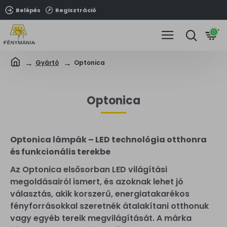
Belépés
Regisztráció
0
Gyártó
Optonica
Optonica
Optonica lámpák – LED technológia otthonra
és funkcionális terekbe
Az Optonica elsősorban LED világítási
megoldásairól ismert, és azoknak lehet jó
választás, akik korszerű, energiatakarékos
fényforrásokkal szeretnék átalakítani otthonuk
vagy egyéb tereik megvilágítását. A márka