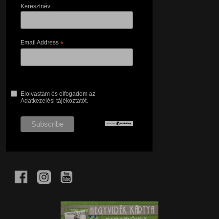
Keresztnév
Email Address
*
Elolvastam és elfogadom az
Adatkezelési tájékoztatót.