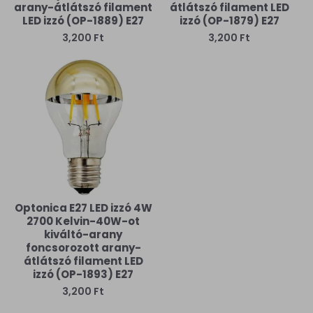
arany-átlátszó filament
átlátszó filament LED
LED izzó (OP-1889) E27
izzó (OP-1879) E27
3,200 Ft
3,200 Ft
Optonica E27 LED izzó 4W
2700 Kelvin-40W-ot
kiváltó-arany
foncsorozott arany-
átlátszó filament LED
izzó (OP-1893) E27
3,200 Ft