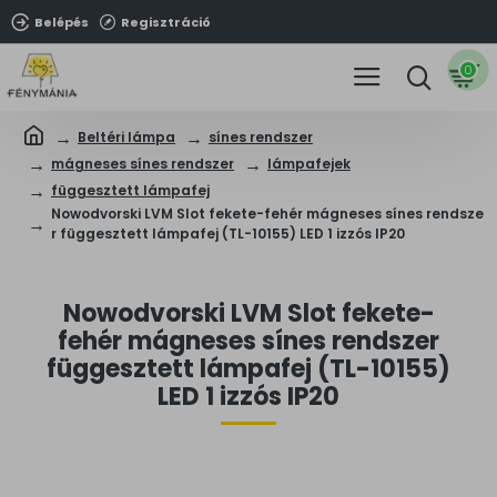
Belépés
Regisztráció
0
Beltéri lámpa
sínes rendszer
mágneses sínes rendszer
lámpafejek
függesztett lámpafej
Nowodvorski LVM Slot fekete-fehér mágneses sínes rendsze
r függesztett lámpafej (TL-10155) LED 1 izzós IP20
Nowodvorski LVM Slot fekete-
fehér mágneses sínes rendszer
függesztett lámpafej (TL-10155)
LED 1 izzós IP20