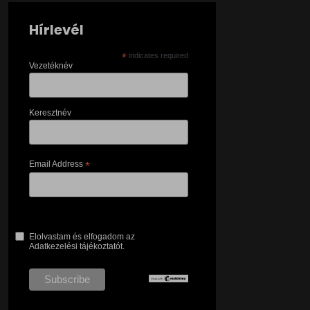
Hírlevél
*
indicates required
Vezetéknév
Keresztnév
Email Address
*
Elolvastam és elfogadom az
Adatkezelési tájékoztatót.