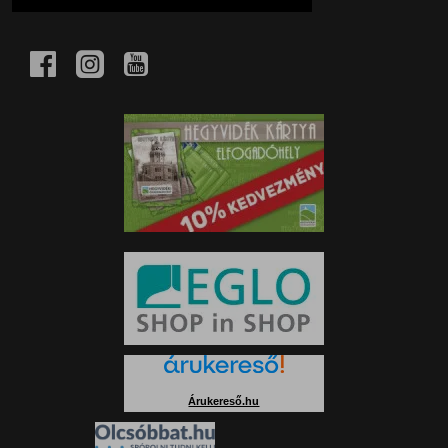
Árukereső.hu